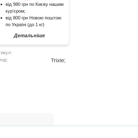
від 980 грн по Києву нашим
кур'єром;
від 800 грн Новою поштою
по Україні (до 1 кг)
Детальніше
тикул:
енд:
Trixie;