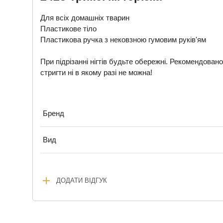
Для всіх домашніх тварин
Пластикове тіло
Пластикова ручка з нековзною гумовим руків'ям
При підрізанні нігтів будьте обережні. Рекомендовано
стригти ні в якому разі не можна!
Бренд
Вид
add
ДОДАТИ ВІДГУК