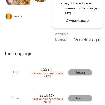
від 800 грн Новою
поштою по Україні (до
1 кг)
Бельгія
Детальніше
Артикул:
Бренд:
Versele-Laga;
Інші варіації
155 грн
Немає
1 кг
Знижка при реєстрації
7 грн
2716 грн
Немає
20 кг
Знижка при реєстрації
135 грн