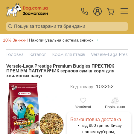
10% Знижки!
Накопичувальна система знижок
Головна
Каталог
Корм для птахів
Versele-Laga Prest
Versele-Laga Prestige Premium Вudgies ПРЕСТИЖ
ПРЕМІУМ ПАПУГАЙЧИК зернова суміш корм для
хвилястих папуг
103252
Код товару:
Улюблені
Порівняння
Безкоштовна доставка
від 980 грн по Києву
нашим кур'єром;