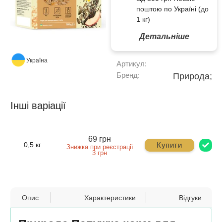
поштою по Україні (до
1 кг)
Детальніше
Україна
Артикул:
Бренд:
Природа;
Інші варіації
69 грн
Купити
0,5 кг
Знижка при реєстрації
3 грн
Опис
Характеристики
Відгуки