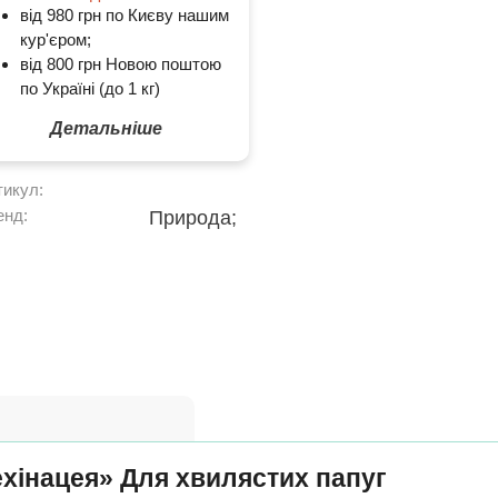
від 980 грн по Києву нашим
кур'єром;
від 800 грн Новою поштою
по Україні (до 1 кг)
Детальніше
тикул:
енд:
Природа;
ехінацея» Для хвилястих папуг