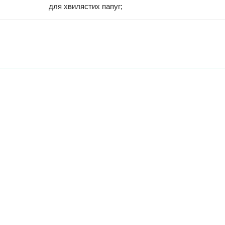
для хвилястих папуг;