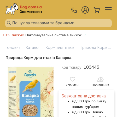
10% Знижки!
Накопичувальна система знижок
Головна
Каталог
Корм для птахів
Природа Корм ​​для 
Природа Корм ​​для птахів Канарка
103445
Код товару:
Улюблені
Порівняння
Безкоштовна доставка
від 980 грн по Києву
нашим кур'єром;
від 800 грн Новою