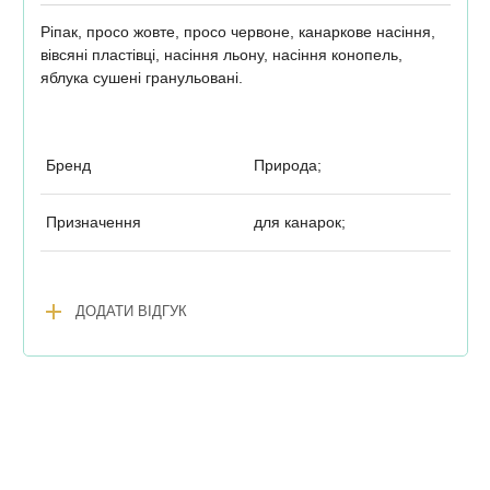
Ріпак, просо жовте, просо червоне, канаркове насіння,
вівсяні пластівці, насіння льону, насіння конопель,
яблука сушені гранульовані.
Бренд
Природа;
Призначення
для канарок;
add
ДОДАТИ ВІДГУК