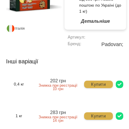
поштою по Україні (до
1 кг)
Детальніше
Італія
Артикул:
Бренд:
Padovan;
Інші варіації
202 грн
Купити
0,4 кг
Знижка при реєстрації
10 грн
283 грн
Купити
1 кг
Знижка при реєстрації
14 грн