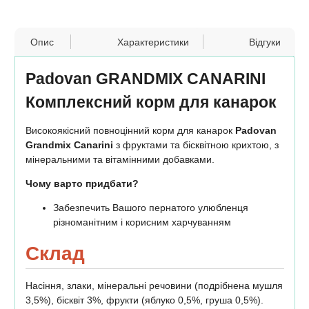
Опис
Характеристики
Відгуки
Padovan GRANDMIX CANARINI
Комплексний корм для канарок
Високоякісний повноцінний корм для канарок
Padovan
Grandmix Canarini
з фруктами та бісквітною крихтою, з
мінеральними та вітамінними добавками.
Чому варто придбати?
Забезпечить Вашого пернатого улюбленця
різноманітним і корисним харчуванням
Склад
Насіння, злаки, мінеральні речовини (подрібнена мушля
3,5%), бісквіт 3%, фрукти (яблуко 0,5%, груша 0,5%).