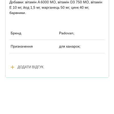
Добавки: вітамін A 6000 МО, вітамін D3 750 МО, вітамін
E 10 мг, йод 1,5 мг, марганець 50 мг, цинк 40 мг,
барвники.
Бренд
Padovan;
Призначення
для канарок;
add
ДОДАТИ ВІДГУК