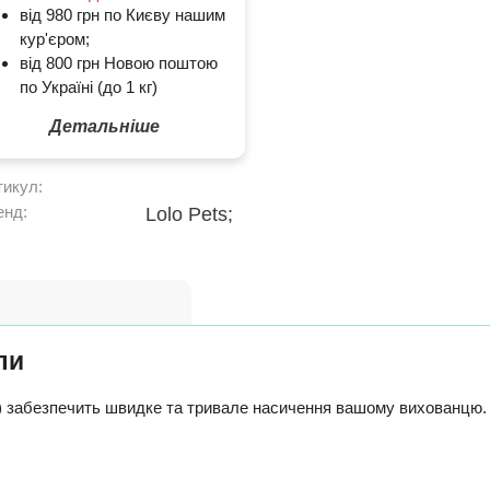
від 980 грн по Києву нашим
кур'єром;
від 800 грн Новою поштою
по Україні (до 1 кг)
Детальніше
тикул:
енд:
Lolo Pets;
ли
с) забезпечить швидке та тривале насичення вашому вихованцю.