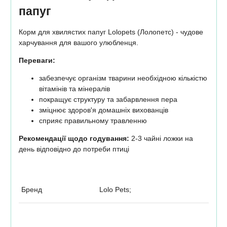
папуг
Корм для хвилястих папуг Lolopets (Лолопетс) - чудове
харчування для вашого улюбленця.
Переваги:
забезпечує організм тварини необхідною кількістю
вітамінів та мінералів
покращує структуру та забарвлення пера
зміцнює здоров'я домашніх вихованців
сприяє правильному травленню
Рекомендації щодо годування:
2-3 чайні ложки на
день відповідно до потреби птиці
Бренд
Lolo Pets;