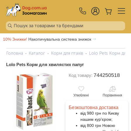
10% Знижки!
Накопичувальна система знижок
Головна
Каталог
Корм для птахів
Lolo Pets Корм для 
Lolo Pets Корм для хвилястих папуг
744250518
Код товару:
Улюблені
Порівняння
Безкоштовна доставка
від 980 грн по Києву
нашим кур'єром;
від 800 грн Новою