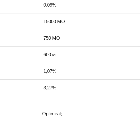
0,09%
15000 МО
750 МО
600 мг
1,07%
3,27%
Optimeal;