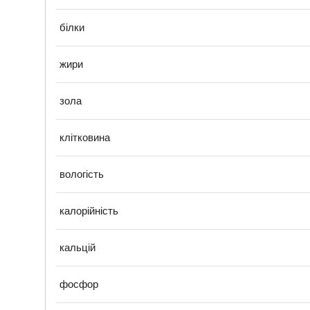
білки
жири
зола
клітковина
вологість
калорійність
кальцій
фосфор