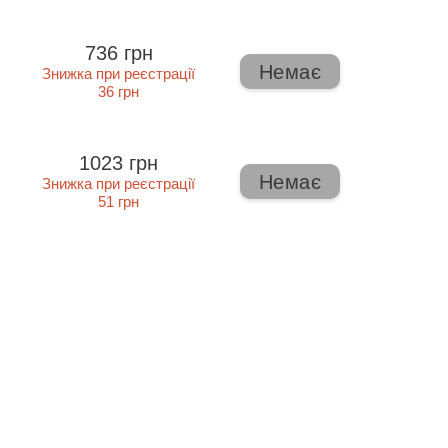
736 грн
Немає
Знижка при реєстрації
36 грн
1023 грн
Немає
Знижка при реєстрації
51 грн