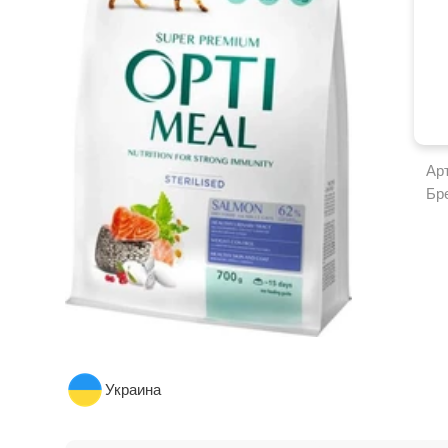
Ар
Бр
Украина