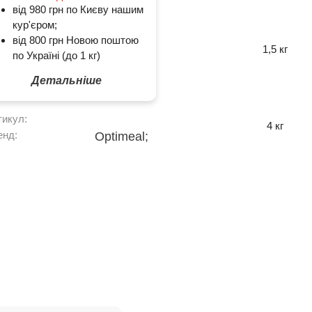
від 980 грн по Києву нашим
кур'єром;
від 800 грн Новою поштою
1,5 кг
по Україні (до 1 кг)
Детальніше
тикул:
4 кг
енд:
Optimeal;