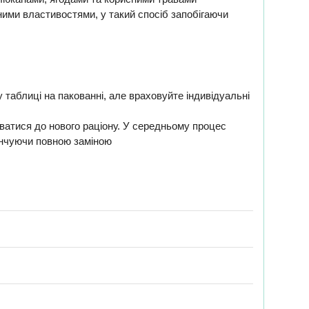
ими властивостями, у такий спосіб запобігаючи
таблиці на пакованні, але враховуйте індивідуальні
уватися до нового раціону. У середньому процес
кінчуючи повною заміною