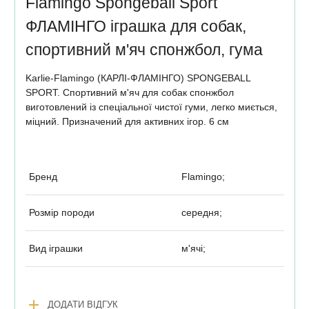
Flamingo Spongeball Sport
ФЛАМІНГО іграшка для собак,
спортивний м'яч спонжбол, гума
Karlie-Flamingo (КАРЛІ-ФЛАМІНГО) SPONGEBALL
SPORT. Спортивний м'яч для собак спонжбол
виготовлений із спеціальної чистої гуми, легко миється,
міцний. Призначений для активних ігор. 6 см
Бренд
Flamingo;
Розмір породи
середня;
Вид іграшки
м'ячі;
add
ДОДАТИ ВІДГУК