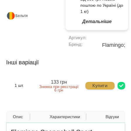
поштою по Україні (до
1 кг)
Бельгія
Детальніше
Артикул:
Бренд:
Flamingo;
Інші варіації
133 грн
Купити
1 шт.
Знижка при реєстрації
6 грн
Опис
Характеристики
Відгуки