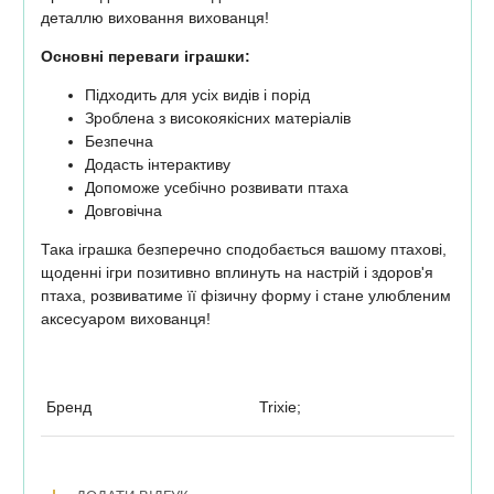
деталлю виховання вихованця!
Основні переваги іграшки:
Підходить для усіх видів і порід
Зроблена з високоякісних матеріалів
Безпечна
Додасть інтерактиву
Допоможе усебічно розвивати птаха
Довговічна
Така іграшка безперечно сподобається вашому птахові,
щоденні ігри позитивно вплинуть на настрій і здоров'я
птаха, розвиватиме її фізичну форму і стане улюбленим
аксесуаром вихованця!
Бренд
Trixie;