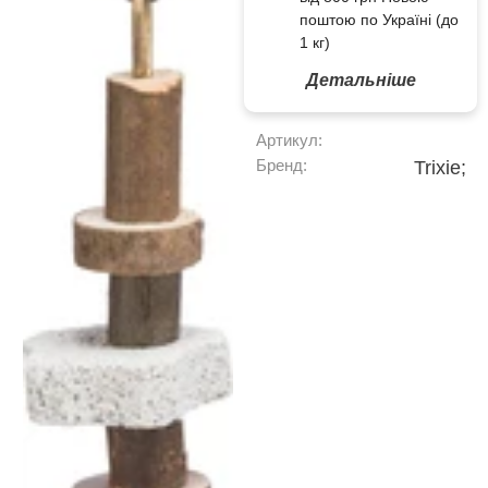
поштою по Україні (до
1 кг)
Детальніше
Артикул:
Бренд:
Trixie;