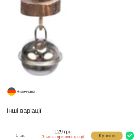
Німеччина
Інші варіації
129 грн
Купити
1 шт.
Знижка при реєстрації