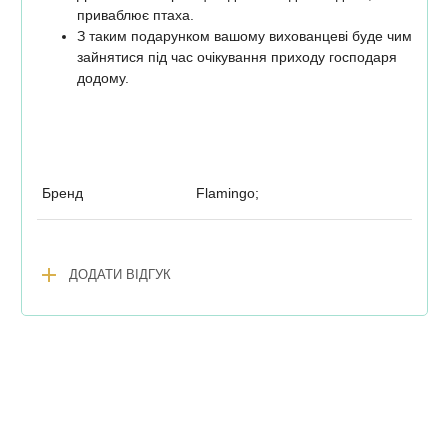
приваблює птаха.
З таким подарунком вашому вихованцеві буде чим
зайнятися під час очікування приходу господаря
додому.
Бренд
Flamingo;
add
ДОДАТИ ВІДГУК