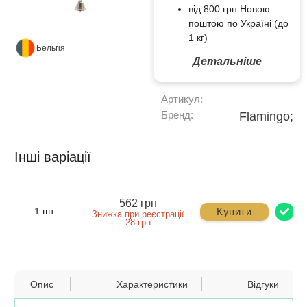
від 800 грн Новою
поштою по Україні (до
1 кг)
Бельгія
Детальніше
Артикул:
Бренд:
Flamingo;
Інші варіації
562 грн
Купити
1 шт.
Знижка при реєстрації
28 грн
Опис
Характеристики
Відгуки