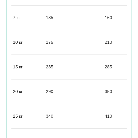
7 кг
135
160
10 кг
175
210
15 кг
235
285
20 кг
290
350
25 кг
340
410