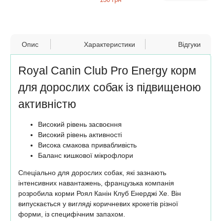
Опис
Характеристики
Відгуки
Royal Canin Club Pro Energy корм
для дорослих собак із підвищеною
активністю
Високий рівень засвоєння
Високий рівень активності
Висока смакова привабливість
Баланс кишкової мікрофлори
Спеціально для дорослих собак, які зазнають
інтенсивних навантажень, французька компанія
розробила корми Роял Канін Клуб Енерджі Хе. Він
випускається у вигляді коричневих крокетів різної
форми, із специфічним запахом.