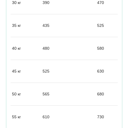
30 кг
390
470
35 кг
435
525
40 кг
480
580
45 кг
525
630
50 кг
565
680
55 кг
610
730