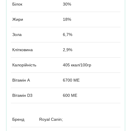
Білок
30%
Жири
18%
Зола
6,7%
Клітковина
2,9%
Калорійність
405 ккал/100гр
Вітамін А
6700 MЕ
Вітамін D3
600 MЕ
Бренд
Royal Canin;