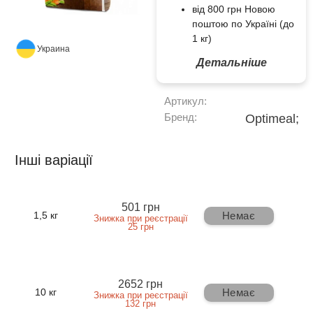
від 800 грн Новою
поштою по Україні (до
1 кг)
Украина
Детальніше
Артикул:
Бренд:
Optimeal;
Інші варіації
501 грн
Немає
1,5 кг
Знижка при реєстрації
25 грн
2652 грн
Немає
10 кг
Знижка при реєстрації
132 грн