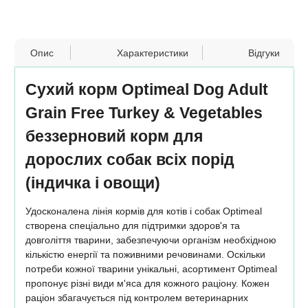
Опис
Характеристики
Відгуки
Сухий корм Optimeal Dog Adult
Grain Free Turkey & Vegetables
беззерновий корм для
дорослих собак всіх порід
(індичка і овощи)
Удосконалена лінія кормів для котів і собак Optimeal
створена спеціально для підтримки здоров'я та
довголіття тварини, забезпечуючи організм необхідною
кількістю енергії та поживними речовинами. Оскільки
потреби кожної тварини унікальні, асортимент Optimeal
пропонує різні види м'яса для кожного раціону. Кожен
раціон збагачується під контролем ветеринарних