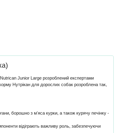
ка)
Nutrican Junior Large розроблений експертами
а корму Нутрікан для дорослих собак розроблена так,
ани, борошно з м'яса курки, а також курячу печінку -
мпоненти відіграють важливу роль, забезпечуючи