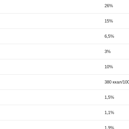
26%
15%
6,5%
3%
10%
380 ккал/10
1,5%
1,1%
1,9%