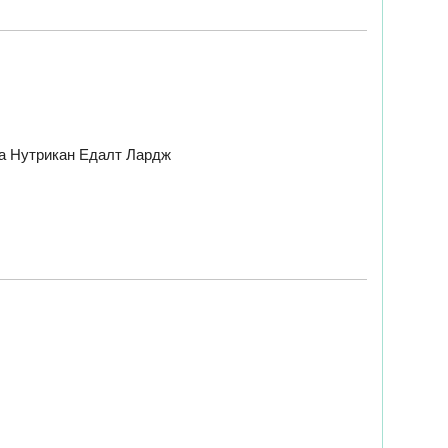
на Нутрикан Едалт Лардж