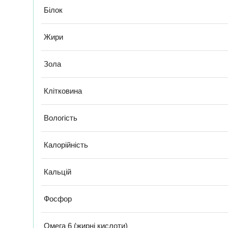
Білок
Жири
Зола
Клітковина
Вологість
Калорійність
Кальцій
Фосфор
Омега 6 (жирні кислоти)