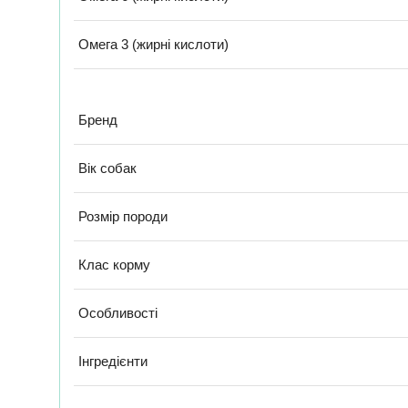
Омега 3 (жирні кислоти)
Бренд
Вік собак
Розмір породи
Клас корму
Особливості
Інгредієнти