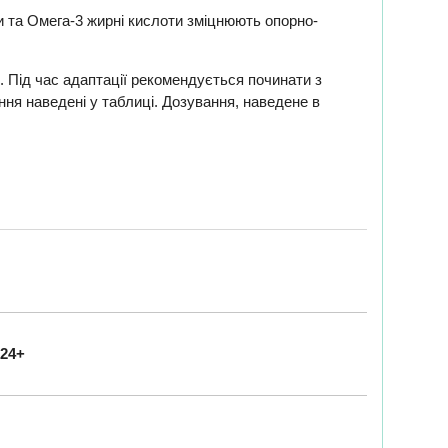
ри та Омега-3 жирні кислоти зміцнюють опорно-
 Під час адаптації рекомендується починати з
ня наведені у таблиці. Дозування, наведене в
24+