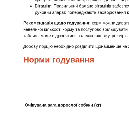
Вітаміни. Правильний баланс вітамінів забезпе
руховий апарат, попереджають захворювання кі
Рекомендація щодо годування:
корм можна давати
невеликої кількості корму та поступово збільшувати
таблиці, може відрізнятися залежно від віку, розмірів
Добову порцію необхідно розділити щонайменше на 2 
Норми годування
Очікувана вага дорослої собаки (кг)