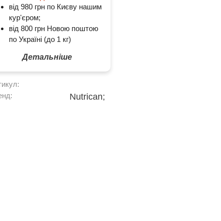
від 980 грн по Києву нашим
кур'єром;
від 800 грн Новою поштою
по Україні (до 1 кг)
Детальніше
тикул:
енд:
Nutrican;