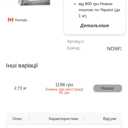
від 800 грн Новою
поштою по Україні (до
1 кг)
Канада
Детальніше
Артикул:
Бренд:
NOW!;
Інші варіації
1196 грн
Немає
2,72 кг
Знижка при реєстрації
59 грн
Опис
Характеристики
Відгуки