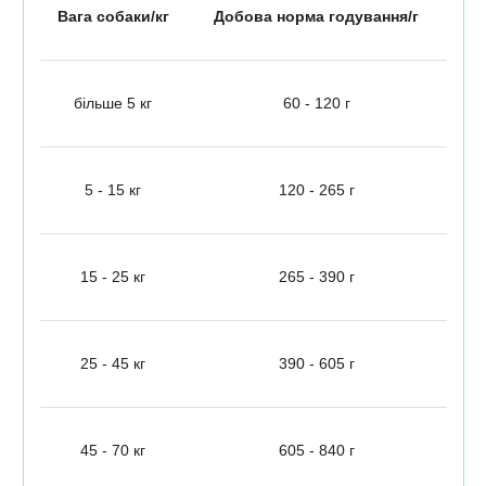
Вага собаки/кг
Добова норма годування/г
більше 5 кг
60 - 120 г
5 - 15 кг
120 - 265 г
15 - 25 кг
265 - 390 г
25 - 45 кг
390 - 605 г
45 - 70 кг
605 - 840 г