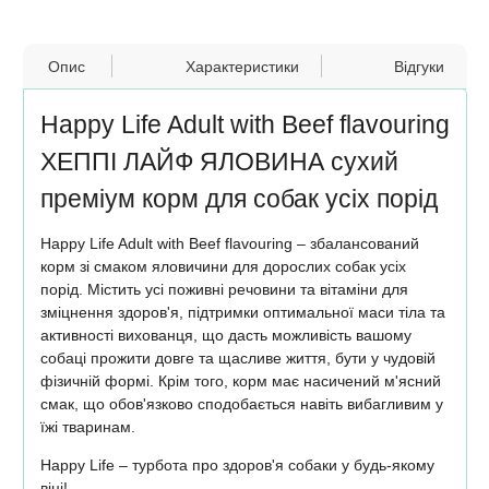
Опис
Характеристики
Відгуки
Happy Life Adult with Beef flavouring
ХЕППІ ЛАЙФ ЯЛОВИНА сухий
преміум корм для собак усіх порід
Happy Life Adult with Beef flavouring – збалансований
корм зі смаком яловичини для дорослих собак усіх
порід. Містить усі поживні речовини та вітаміни для
зміцнення здоров'я, підтримки оптимальної маси тіла та
активності вихованця, що дасть можливість вашому
собаці прожити довге та щасливе життя, бути у чудовій
фізичній формі. Крім того, корм має насичений м'ясний
смак, що обов'язково сподобається навіть вибагливим у
їжі тваринам.
Happy Life – турбота про здоров'я собаки у будь-якому
віці!