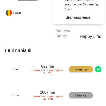
поштою по Україні (до
1 кг)
Бельгія
Детальніше
Артикул:
Бренд:
Happy Life;
Інші варіації
622 грн
Купити
3 кг
Знижка при реєстрації
31 грн
2867 грн
Немає
15 кг
Знижка при реєстрації
143 грн