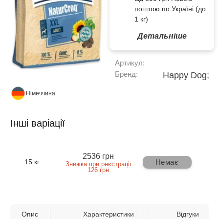
поштою по Україні (до
1 кг)
Детальніше
Артикул:
Бренд:
Happy Dog;
Німеччина
Інші варіації
2536 грн
Немає
15 кг
Знижка при реєстрації
126 грн
Опис
Характеристики
Відгуки