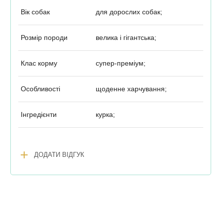
Вік собак
для дорослих собак;
Розмір породи
велика і гігантська;
Клас корму
супер-преміум;
Особливості
щоденне харчування;
Інгредієнти
курка;
add
ДОДАТИ ВІДГУК