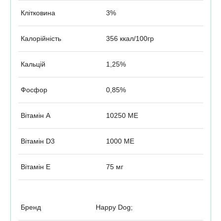
Клітковина
3%
Калорійність
356 ккал/100гр
Кальцій
1,25%
Фосфор
0,85%
Вітамін А
10250 МЕ
Вітамін D3
1000 МЕ
Вітамін Е
75 мг
Бренд
Happy Dog;