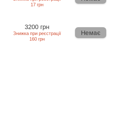
17 грн
3200 грн
Немає
Знижка при реєстрації
160 грн