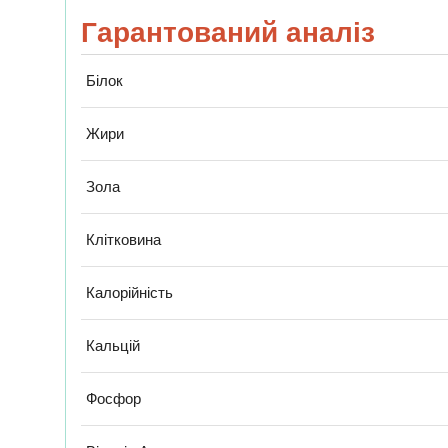
Гарантований аналіз
Білок
Жири
Зола
Клітковина
Калорійність
Кальцій
Фосфор