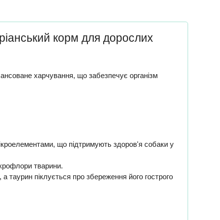
аріанський корм для дорослих
ансоване харчування, що забезпечує організм
мікроелементами, що підтримують здоров'я собаки у
ікрофлори тварини.
 а таурин піклується про збереження його гострого