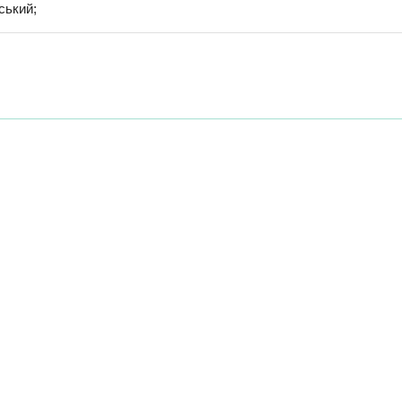
ський;