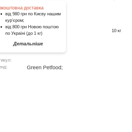
зкоштовна доставка
від 980 грн по Києву нашим
кур'єром;
від 800 грн Новою поштою
10 кг
по Україні (до 1 кг)
Детальніше
тикул:
енд:
Green Petfood;