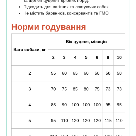
та щелеп цуценят дрібних порід.
Підходить для вагітних та лактуючих собак
Не містить барвників, консервантів та ГМО
Норми годування
Вік цуценя, місяців
Вага собаки, кг
2
3
4
5
6
8
10
2
55
60
65
60
58
58
58
3
70
75
85
80
75
73
73
4
85
90
100
100
100
95
95
5
95
110
120
120
120
115
110