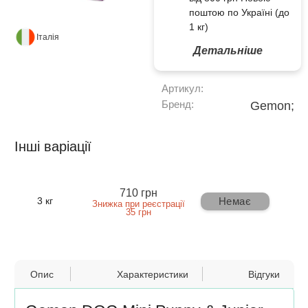
поштою по Україні (до
1 кг)
Італія
Детальніше
Артикул:
Бренд:
Gemon;
Інші варіації
710 грн
Немає
3 кг
Знижка при реєстрації
35 грн
Опис
Характеристики
Відгуки