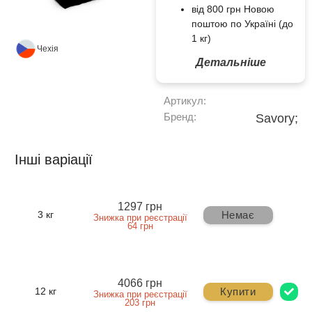
від 800 грн Новою
поштою по Україні (до
1 кг)
Чехія
Детальніше
Артикул:
Бренд:
Savory;
Інші варіації
1297 грн
Немає
3 кг
Знижка при реєстрації
64 грн
4066 грн
Купити
12 кг
Знижка при реєстрації
203 грн