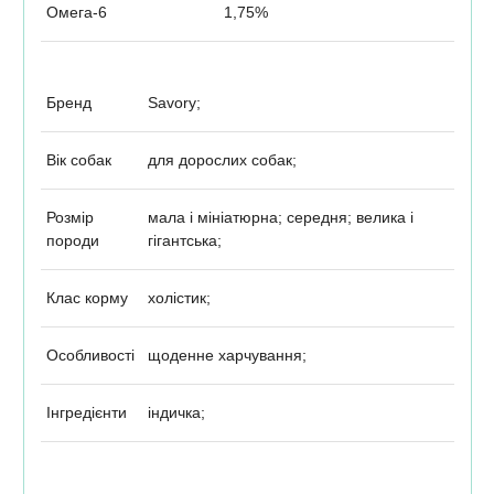
Омега-6
1,75%
Бренд
Savory;
Вік собак
для дорослих собак;
Розмір
мала і мініатюрна; середня; велика і
породи
гігантська;
Клас корму
холістик;
Особливості
щоденне харчування;
Інгредієнти
індичка;