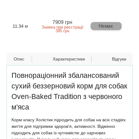
7909 грн
Немає
11,34 кг
Знижка при реєстрації
395 грн
Опис
Характеристики
Відгуки
Повнораціонний збалансований
сухий беззерновий корм для собак
Oven-Baked Tradition з червоного
м'яса
Корм класу Холістик підходить для собак на всіх стадіях
життя для підтримки здоров'я, активності. Відмінно
підходить для собак із чутливістю до харчових