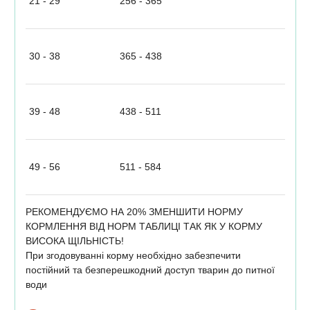
21 - 29
256 - 365
30 - 38
365 - 438
39 - 48
438 - 511
49 - 56
511 - 584
РЕКОМЕНДУЄМО НА 20% ЗМЕНШИТИ НОРМУ
КОРМЛЕННЯ ВІД НОРМ ТАБЛИЦІ ТАК ЯК У КОРМУ
ВИСОКА ЩІЛЬНІСТЬ!
При згодовуванні корму необхідно забезпечити
постійний та безперешкодний доступ тварин до питної
води