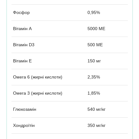
Фосфор
0,95%
Вітамін А
5000 МЕ
Вітамін D3
500 МЕ
Вітамін Е
150 мг
Омега 6 (жирні кислоти)
2,35%
Омега 3 (жирні кислоти)
1,85%
Глюкозамін
540 мг/кг
Хондроїтін
350 мг/кг