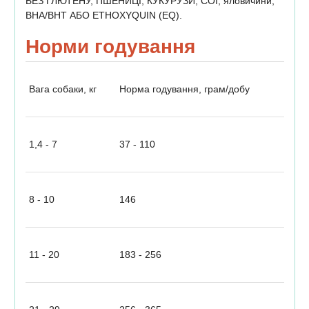
БЕЗ ГЛЮТЕНУ, ПШЕНИЦІ, КУКУРУЗИ, СОЇ, яловичини,
BHA/BHT АБО ETHOXYQUIN (EQ).
Норми годування
Вага собаки, кг
Норма годування, грам/добу
1,4 - 7
37 - 110
8 - 10
146
11 - 20
183 - 256