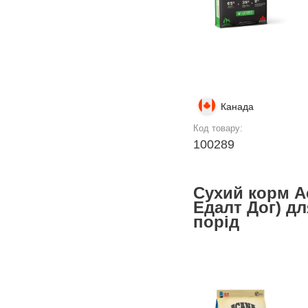
Канада
Код товару:
100289
Сухий корм A
Едалт Дог) дл
порід