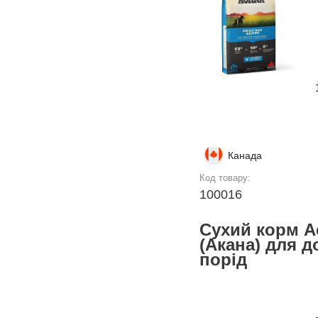
Канада
Код товару:
100016
Сухий корм Ac
(Акана) для 
порід