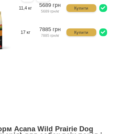
5689 грн
11,4 кг
Купити
5689 грн/кг
7885 грн
17 кг
Купити
7885 грн/кг
орм Acana Wild Prairie Dog