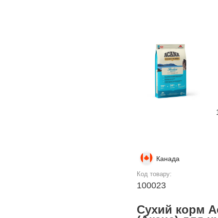
Канада
Код товару:
100023
Сухий корм A