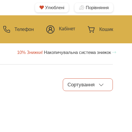
Улюблені
Порівняння
Кабінет
Телефон
Кошик
10% Знижки!
Накопичувальна система знижок
Сортування