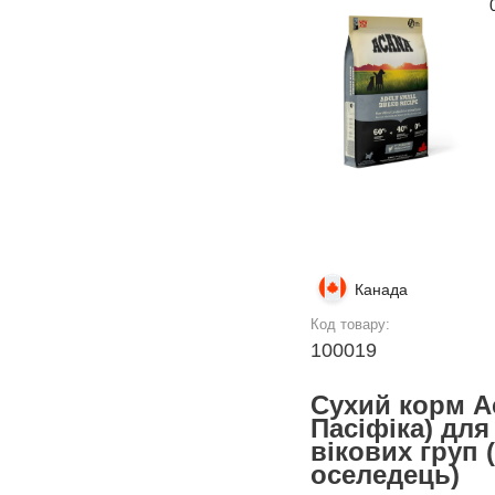
Канада
Код товару:
100019
Сухий корм Ac
Пасіфіка) для 
вікових груп 
оселедець)