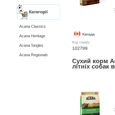
Категорії
Acana Classics
Канада
Acana Heritage
Код товару:
Acana Singles
102799
Acana Regionals
Сухий корм Ac
літніх собак в