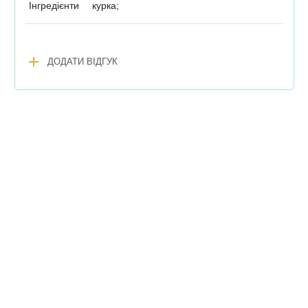
Інгредієнти
курка;
add
ДОДАТИ ВІДГУК