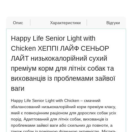
Опис
Характеристики
Відгуки
Happy Life Senior Light with
Chicken ХЕППІ ЛАЙФ СЕНЬОР
ЛАЙТ низькокалорійний сухий
преміум корм для літніх собак та
вихованців із проблемами зайвої
ваги
Happy Life Senior Light with Chicken – смачний
збалансований низькокалорійний корм преміум класу,
який є повноцінним раціоном для дорослих собак усіх
порід. Адаптований для літніх собак, вихованців із
проблемами зайвої ваги або схильних до повноти, а
також собак із помірною фізичною активністю. Містить