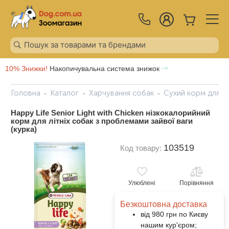
10% Знижки!
Накопичувальна система знижок
Головна
Каталог
Харчування собак
Сухий корм для с
Happy Life Senior Light with Chicken нізкокалорийний
корм для літніх собак з проблемами зайвої ваги
(курка)
103519
Код товару:
Улюблені
Порівняння
Безкоштовна доставка
від 980 грн по Києву
нашим кур'єром;