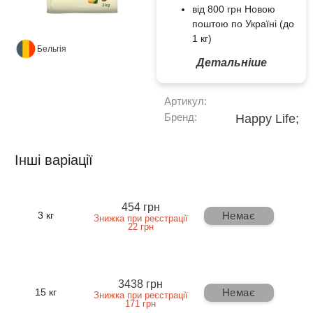
від 800 грн Новою
поштою по Україні (до
1 кг)
Бельгія
Детальніше
Артикул:
Бренд:
Happy Life;
Інші варіації
454 грн
Немає
3 кг
Знижка при реєстрації
22 грн
3438 грн
Немає
15 кг
Знижка при реєстрації
171 грн