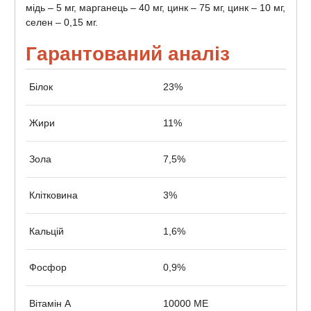
мідь – 5 мг, марганець – 40 мг, цинк – 75 мг, цинк – 10 мг,
селен – 0,15 мг.
Гарантований аналіз
Білок
23%
Жири
11%
Зола
7,5%
Клітковина
3%
Кальцій
1,6%
Фосфор
0,9%
Вітамін А
10000 МЕ