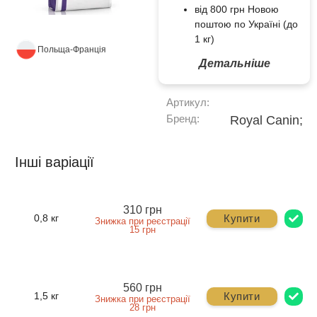
від 800 грн Новою
поштою по Україні (до
1 кг)
Польща-Франція
Детальніше
Артикул:
Бренд:
Royal Canin;
Інші варіації
310 грн
Купити
0,8 кг
Знижка при реєстрації
15 грн
560 грн
Купити
1,5 кг
Знижка при реєстрації
28 грн