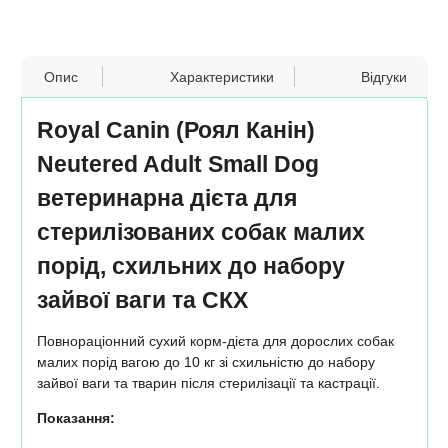
Опис
Характеристики
Відгуки
Royal Canin (Роял Канін)
Neutered Adult Small Dog
ветеринарна дієта для
стерилізованих собак малих
порід, схильних до набору
зайвої ваги та СКХ
Повнораціонний сухий корм-дієта для дорослих собак
малих порід вагою до 10 кг зі схильністю до набору
зайвої ваги та тварин після стерилізації та кастрації.
Показання: