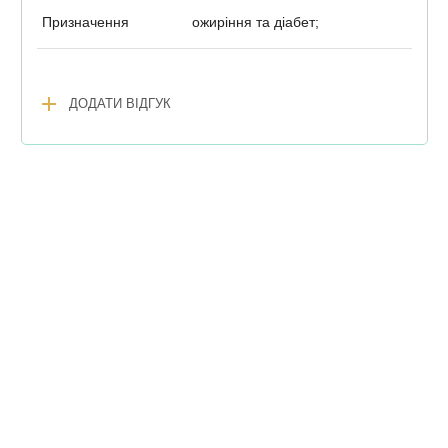
Призначення
ожиріння та діабет;
add
ДОДАТИ ВІДГУК