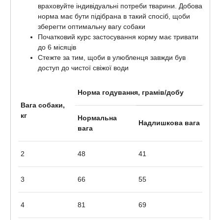
враховуйте індивідуальні потреби тварини. Добова
норма має бути підібрана в такий спосіб, щоби
зберегти оптимальну вагу собаки
Початковий курс застосування корму має тривати
до 6 місяців
Стежте за тим, щоби в улюбленця завжди був
доступ до чистої свіжої води
Норма годування, грамів/добу
Вага собаки,
кг
Нормальна
Надлишкова вага
вага
2
48
41
3
66
55
4
81
69