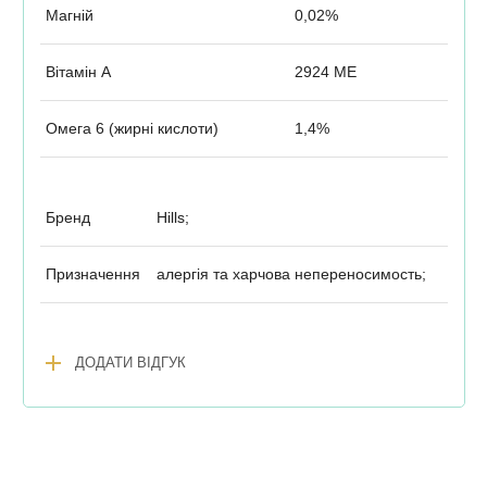
Магній
0,02%
Вітамін А
2924 МЕ
Омега 6 (жирні кислоти)
1,4%
Бренд
Hills;
Призначення
алергія та харчова непереносимость;
add
ДОДАТИ ВІДГУК