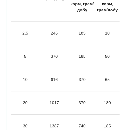
корм, грам/
корм,
добу
грам/добу
2,5
246
185
10
5
370
185
50
10
616
370
65
20
1017
370
180
30
1387
740
185