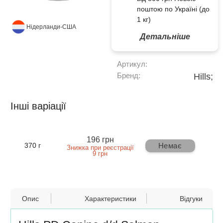
поштою по Україні (до
1 кг)
Нідерланди-США
Детальніше
Артикул:
Бренд:
Hills;
Інші варіації
196 грн
Немає
370 г
Знижка при реєстрації
9 грн
Опис
Характеристики
Відгуки