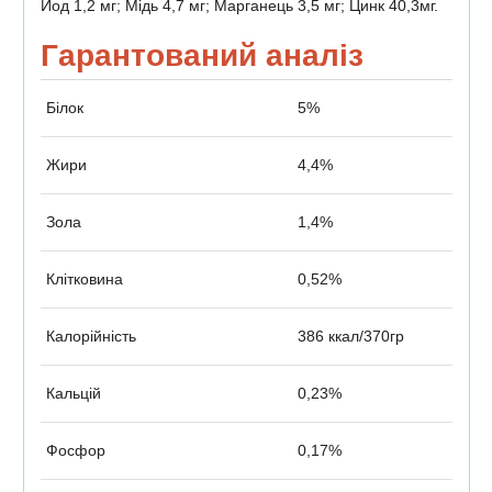
Йод 1,2 мг; Мідь 4,7 мг; Марганець 3,5 мг; Цинк 40,3мг.
Гарантований аналіз
Білок
5%
Жири
4,4%
Зола
1,4%
Клітковина
0,52%
Калорійність
386 ккал/370гр
Кальцій
0,23%
Фосфор
0,17%