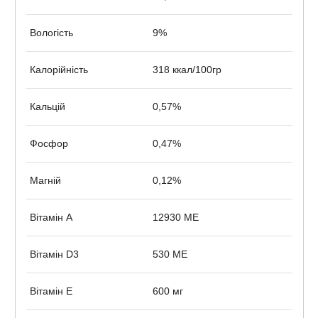
Вологість
9%
Калорійність
318 ккал/100гр
Кальцій
0,57%
Фосфор
0,47%
Магній
0,12%
Вітамін А
12930 МЕ
Вітамін D3
530 МЕ
Вітамін Е
600 мг