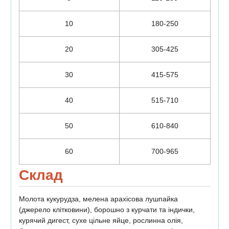
10
180-250
20
305-425
30
415-575
40
515-710
50
610-840
60
700-965
Склад
Молота кукурудза, мелена арахісова лушпайка
(джерело клітковини), борошно з курчати та індички,
курячий дигест, сухе цільне яйце, рослинна олія,