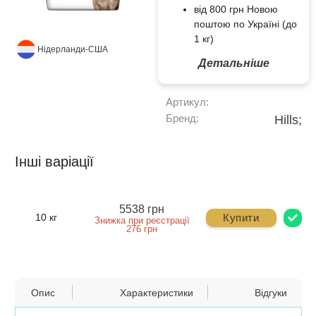
від 800 грн Новою
поштою по Україні (до
1 кг)
Нідерланди-США
Детальніше
Артикул:
Бренд:
Hills;
Інші варіації
5538 грн
Купити
10 кг
Знижка при реєстрації
276 грн
Опис
Характеристики
Відгуки