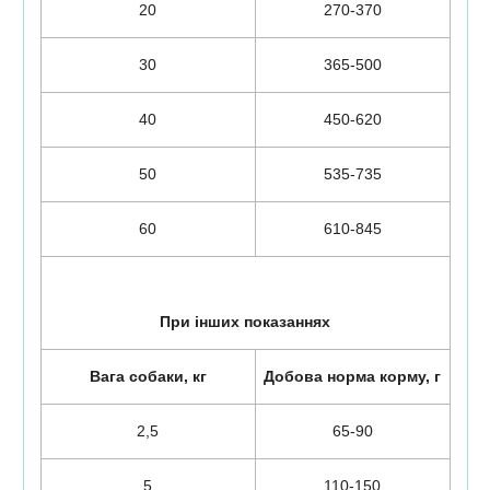
20
270-370
30
365-500
40
450-620
50
535-735
60
610-845
При інших показаннях
Вага собаки, кг
Добова норма корму, г
2,5
65-90
5
110-150