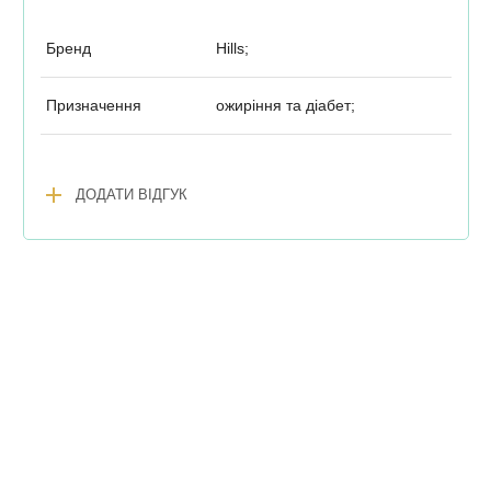
Бренд
Hills;
Призначення
ожиріння та діабет;
add
ДОДАТИ ВІДГУК