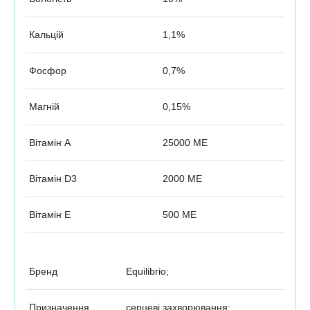
Кальцій
1,1%
Фосфор
0,7%
Магній
0,15%
Вітамін А
25000 МЕ
Вітамін D3
2000 МЕ
Вітамін Е
500 МЕ
Бренд
Equilibrio;
Призначення
серцеві захворювання;