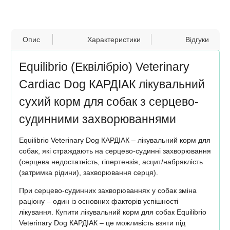
Опис
Характеристики
Відгуки
Equilibrio (Еквілібріо) Veterinary
Cardiac Dog КАРДІАК лікувальний
сухий корм для собак з серцево-
судинними захворюваннями
Equilibrio Veterinary Dog КАРДІАК – лікувальний корм для
собак, які страждають на серцево-судинні захворювання
(серцева недостатність, гіпертензія, асцит/набряклість
(затримка рідини), захворювання серця).
При серцево-судинних захворюваннях у собак зміна
раціону – один із основних факторів успішності
лікування. Купити лікувальний корм для собак Equilibrio
Veterinary Dog КАРДІАК – це можливість взяти під