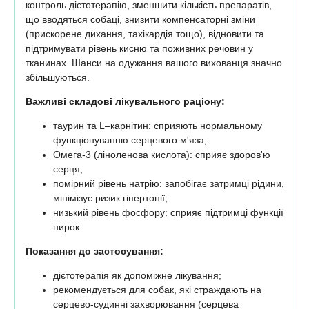
контроль дієтотерапію, зменшити кількість препаратів,
що вводяться собаці, знизити компенсаторні зміни
(прискорене дихання, тахікардія тощо), відновити та
підтримувати рівень кисню та поживних речовин у
тканинах. Шанси на одужання вашого вихованця значно
збільшуються.
Важливі складові лікувального раціону:
таурин та L–карнітин: сприяють нормальному
функціонуванню серцевого м'яза;
Омега-3 (ліноленова кислота): сприяє здоров'ю
серця;
помірний рівень натрію: запобігає затримці рідини,
мінімізує ризик гіпертонії;
низький рівень фосфору: сприяє підтримці функції
нирок.
Показання до застосування:
дієтотерапія як допоміжне лікування;
рекомендується для собак, які страждають на
серцево-судинні захворювання (серцева