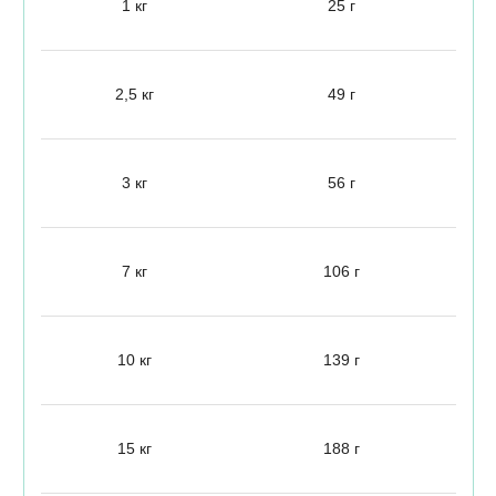
1 кг
25 г
2,5 кг
49 г
3 кг
56 г
7 кг
106 г
10 кг
139 г
15 кг
188 г