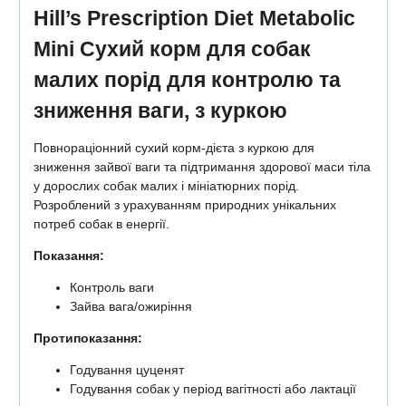
Hill’s Prescription Diet Metabolic
Mini Сухий корм для собак
малих порід для контролю та
зниження ваги, з куркою
Повнораціонний сухий корм-дієта з куркою для
зниження зайвої ваги та підтримання здорової маси тіла
у дорослих собак малих і мініатюрних порід.
Розроблений з урахуванням природних унікальних
потреб собак в енергії.
Показання:
Контроль ваги
Зайва вага/ожиріння
Протипоказання:
Годування цуценят
Годування собак у період вагітності або лактації