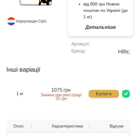
від 800 грн Новою
поштою по Україні (до
1 кг)
Нідерланди-США
Детальніше
Артикул:
Бренд:
Hills;
Інші варіації
1075 грн
Купити
1 кг
Знижка при реєстрації
53 грн
Опис
Характеристики
Відгуки