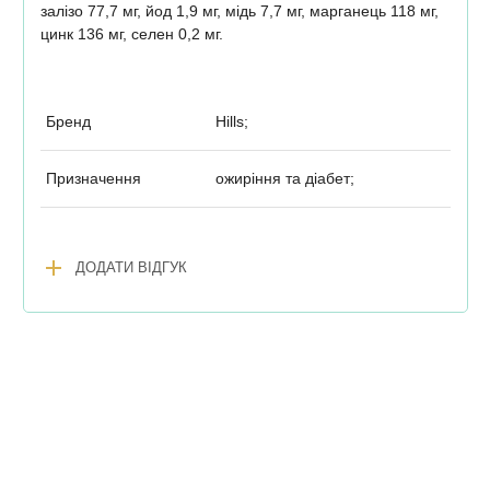
залізо 77,7 мг, йод 1,9 мг, мідь 7,7 мг, марганець 118 мг,
цинк 136 мг, селен 0,2 мг.
Бренд
Hills;
Призначення
ожиріння та діабет;
add
ДОДАТИ ВІДГУК