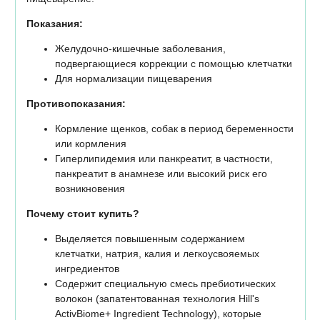
Показания:
Желудочно-кишечные заболевания,
подвергающиеся коррекции с помощью клетчатки
Для нормализации пищеварения
Противопоказания:
Кормление щенков, собак в период беременности
или кормления
Гиперлипидемия или панкреатит, в частности,
панкреатит в анамнезе или высокий риск его
возникновения
Почему стоит купить?
Выделяется повышенным содержанием
клетчатки, натрия, калия и легкоусвояемых
ингредиентов
Содержит специальную смесь пребиотических
волокон (запатентованная технология Hill's
ActivBiome+ Ingredient Technology), которые