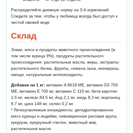
Распределяйте дневную норму на 3-6 кормлений
Следите за тем, чтобы у любимца всегда был доступ к
чистой свежей воде
Склад
Злаки, мясо и продукты животного происхождения (в
том числе курица 9%), продукты растительного
происхождения, растительные масла, жиры, экстракты
растительного белка, фрукты, семена льна, минералы,
овощи, натуральные антиоксиданты.
Добавки на 1 кг:
витамин A 9618 МЕ, витамин D3 703
МЕ, витамин E 700 мг, витамин C 110 мг, бета-каротин
1,5 мг, железо 84,5 мг, йод 2,1 мг, медь 8,3 мг, марганец
8,7 мг, цинк 148 мг, селен 0,2 мг.
* Легкоусвояемые ингредиенты: дегидратированное
мясо курицы и индейки, пивоваренная рисовая крупа,
кукуруза, кукурузный глютен, животный жир,
растительное масло.