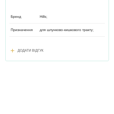
Бренд
Hills;
Призначення
для шлунково-кишкового тракту;
add
ДОДАТИ ВІДГУК