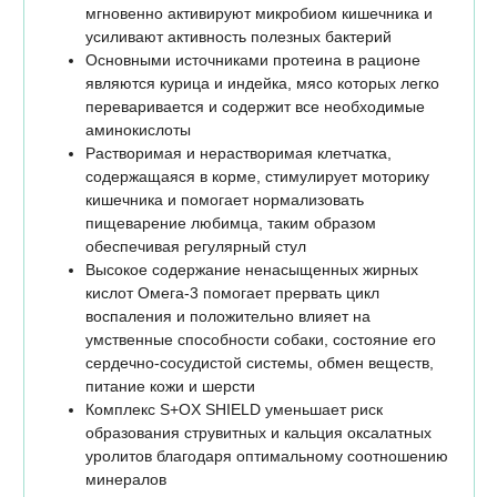
мгновенно активируют микробиом кишечника и
усиливают активность полезных бактерий
Основными источниками протеина в рационе
являются курица и индейка, мясо которых легко
переваривается и содержит все необходимые
аминокислоты
Растворимая и нерастворимая клетчатка,
содержащаяся в корме, стимулирует моторику
кишечника и помогает нормализовать
пищеварение любимца, таким образом
обеспечивая регулярный стул
Высокое содержание ненасыщенных жирных
кислот Омега-3 помогает прервать цикл
воспаления и положительно влияет на
умственные способности собаки, состояние его
сердечно-сосудистой системы, обмен веществ,
питание кожи и шерсти
Комплекс S+OX SHIELD уменьшает риск
образования струвитных и кальция оксалатных
уролитов благодаря оптимальному соотношению
минералов