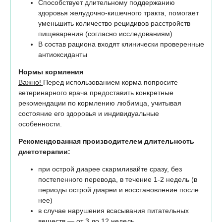
Способствует длительному поддержанию
здоровья желудочно-кишечного тракта, помогает
уменьшить количество рецидивов расстройств
пищеварения (согласно исследованиям)
В состав рациона входят клинически проверенные
антиоксиданты
Нормы кормления
Важно!
Перед использованием корма попросите
ветеринарного врача предоставить конкретные
рекомендации по кормлению любимца, учитывая
состояние его здоровья и индивидуальные
особенности.
Рекомендованная производителем длительность
диетотерапии:
при острой диарее скармливайте сразу, без
постепенного перевода, в течение 1-2 недель (в
периоды острой диареи и восстановление после
нее)
в случае нарушения всасывания питательных
веществ — от 3 до 12 недель