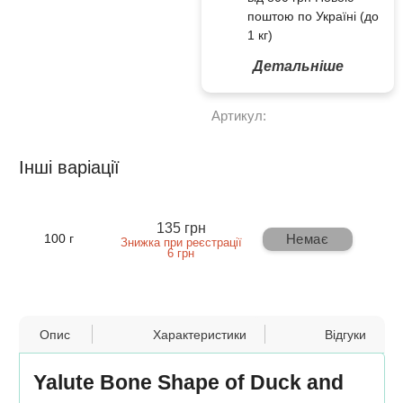
поштою по Україні (до
1 кг)
Детальніше
Артикул:
Інші варіації
135 грн
Немає
100 г
Знижка при реєстрації
6 грн
Опис
Характеристики
Відгуки
Yalute Bone Shape of Duck and