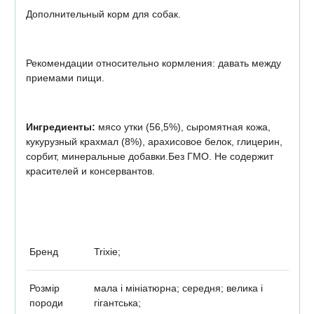
Дополнительный корм для собак.
Рекомендации относительно кормления: давать между
приемами пищи.
Ингредиенты:
мясо утки (56,5%), сыромятная кожа,
кукурузный крахмал (8%), арахисовое белок, глицерин,
сорбит, минеральные добавки.Без ГМО. Не содержит
красителей и консервантов.
Бренд
Trixie;
Розмір
мала і мініатюрна; середня; велика і
породи
гігантська;