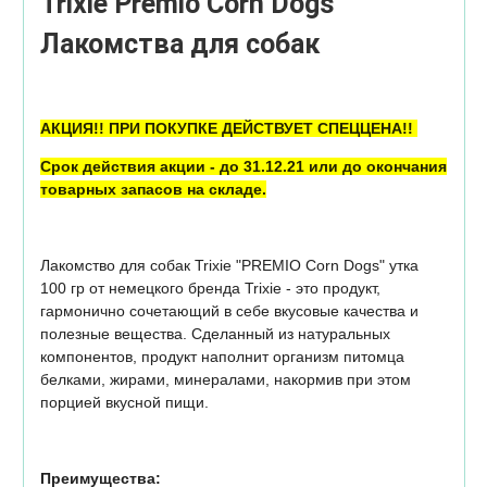
Trixie Premio Corn Dogs
Лакомства для собак
АКЦИЯ!! ПРИ ПОКУПКЕ ДЕЙСТВУЕТ СПЕЦЦЕНА!!
Срок действия акции - до 31.12.21 или до окончания
товарных запасов на складе.
Лакомство для собак Trixie "PREMIO Corn Dogs" утка
100 гр от немецкого бренда Trixie - это продукт,
гармонично сочетающий в себе вкусовые качества и
полезные вещества. Сделанный из натуральных
компонентов, продукт наполнит организм питомца
белками, жирами, минералами, накормив при этом
порцией вкусной пищи.
Преимущества: