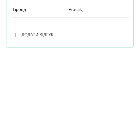
Бренд
Practik;
add
ДОДАТИ ВІДГУК