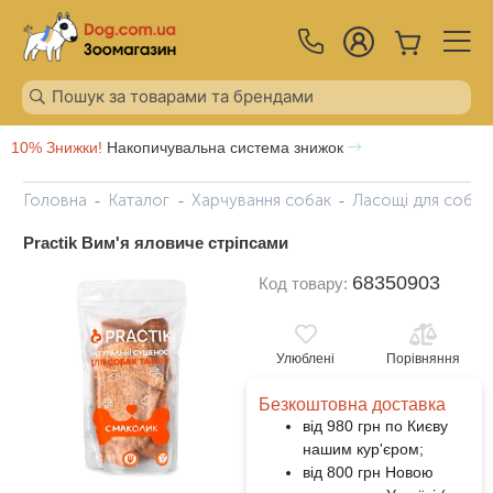
10% Знижки!
Накопичувальна система знижок
Головна
Каталог
Харчування собак
Ласощі для собак
Practik Вим'я яловиче стріпсами
68350903
Код товару:
Улюблені
Порівняння
Безкоштовна доставка
від 980 грн по Києву
нашим кур'єром;
від 800 грн Новою