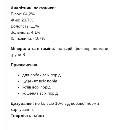
Аналітичні показники:
Білок: 64,2%
Жир: 20,7%
Вологість: 11%
Зольність: 4,1%
Клітковина: <0,7%
Мінерали та вітаміни:
зкальцій, фосфор, вітаміни
групи B.
Призначення:
для собак всіх порід
цуценят всіх порід
котів всіх порід
кошенят всіх порід
Дозування:
не більше 10% від добової норми
харчування.
Твердість:
м'яка.