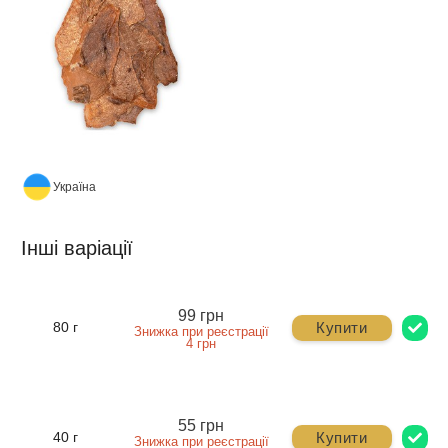
Україна
Інші варіації
99 грн
Купити
80 г
Знижка при реєстрації
4 грн
55 грн
Купити
40 г
Знижка при реєстрації