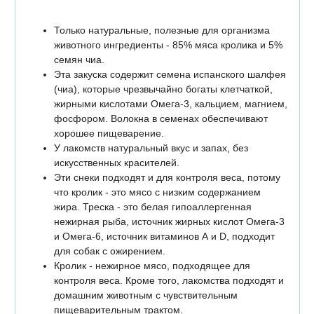
Только натуральные, полезные для организма
животного ингредиенты - 85% мяса кролика и 5%
семян чиа.
Эта закуска содержит семена испанского шалфея
(чиа), которые чрезвычайно богаты клетчаткой,
жирными кислотами Омега-3, кальцием, магнием,
фосфором. Волокна в семенах обеспечивают
хорошее пищеварение.
У лакомств натуральный вкус и запах, без
искусственных красителей.
Эти снеки подходят и для контроля веса, потому
что кролик - это мясо с низким содержанием
жира. Треска - это белая гипоаллергенная
нежирная рыба, источник жирных кислот Омега-3
и Омега-6, источник витаминов А и D, подходит
для собак с ожирением.
Кролик - нежирное мясо, подходящее для
контроля веса. Кроме того, лакомства подходят и
домашним животным с чувствительным
пищеварительным трактом.