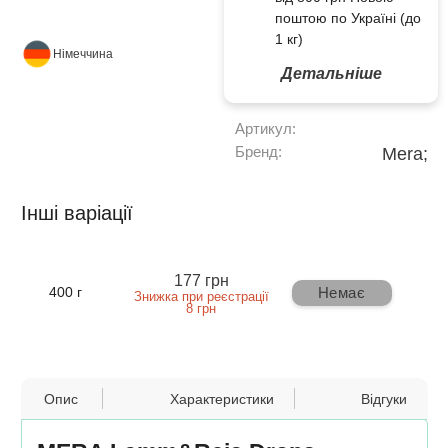
поштою по Україні (до
1 кг)
Німеччина
Детальніше
Артикул:
Бренд:
Mera;
Інші варіації
177 грн
Немає
400 г
Знижка при реєстрації
8 грн
Опис
Характеристики
Відгуки