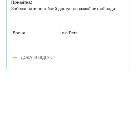
Примітка:
Забезпечити постійний доступ до свіжої питної води
Бренд
Lolo Pets;
add
ДОДАТИ ВІДГУК