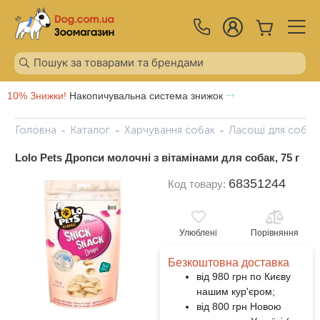
10% Знижки!
Накопичувальна система знижок
Головна
Каталог
Харчування собак
Ласощі для собак
Lolo Pets Дропси молочні з вітамінами для собак, 75 г
68351244
Код товару:
Улюблені
Порівняння
Безкоштовна доставка
від 980 грн по Києву
нашим кур'єром;
від 800 грн Новою