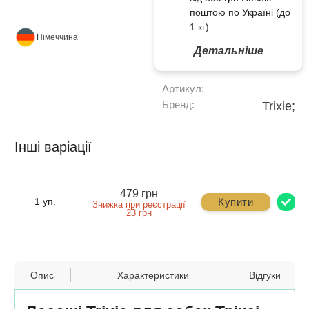
поштою по Україні (до
1 кг)
Німеччина
Детальніше
Артикул:
Бренд:
Trixie;
Інші варіації
479 грн
Купити
1 уп.
Знижка при реєстрації
23 грн
Опис
Характеристики
Відгуки