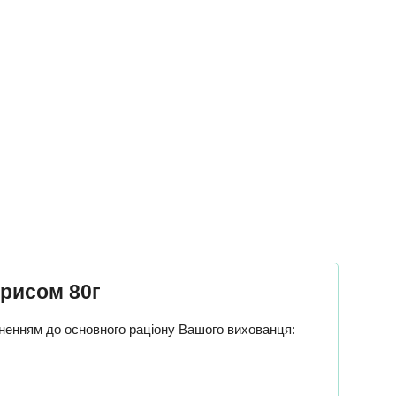
 рисом 80г
овненням до основного раціону Вашого вихованця: