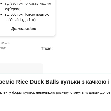
від 980 грн по Києву нашим
кур'єром;
від 800 грн Новою поштою
по Україні (до 1 кг)
Детальніше
тикул:
енд:
Trixie;
Преміо Rice Duck Balls кульки з качкою і
товлені у формі кульок невеликого розміру, стануть чудовим доп