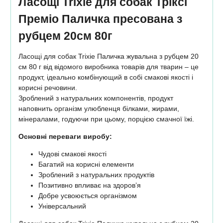
Ласощі Trixie для собак Тріксі
Преміо Паличка пресована з
рубцем 20см 80г
Ласощі для собак Trixie Паличка жувальна з рубцем 20
см 80 г від відомого виробника товарів для тварин – це
продукт, ідеально комбінующий в собі смакові якості і
корисні речовини.
Зроблений з натуральних компонентів, продукт
наповнить організм улюбленця білками, жирами,
мінералами, годуючи при цьому, порцією смачної їжі.
Основні переваги виробу:
Чудові смакові якості
Багатий на корисні елементи
Зроблений з натуральних продуктів
Позитивно впливає на здоров’я
Добре усвоюється організмом
Універсальний