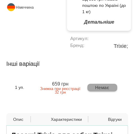
поштою по Україні (до
Німеччина
1 кг)
Детальніше
Артикул:
Бренд:
Trixie;
Інші варіації
659 грн
Немає
1 уп.
Знижка при реєстрації
32 грн
Опис
Характеристики
Відгуки