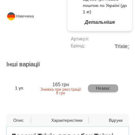
поштою по Україні (до
1 кг)
Німеччина
Детальніше
Артикул:
Бренд:
Trixie;
Інші варіації
165 грн
Немає
1 уп.
Знижка при реєстрації
8 грн
Опис
Характеристики
Відгуки