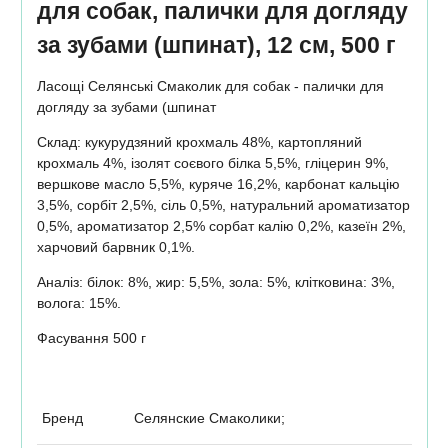
для собак, палички для догляду
за зубами (шпинат), 12 см, 500 г
Ласощі Селянські Смаколик для собак - палички для
догляду за зубами (шпинат
Склад: кукурудзяний крохмаль 48%, картопляний
крохмаль 4%, ізолят соєвого білка 5,5%, гліцерин 9%,
вершкове масло 5,5%, куряче 16,2%, карбонат кальцію
3,5%, сорбіт 2,5%, сіль 0,5%, натуральний ароматизатор
0,5%, ароматизатор 2,5% сорбат калію 0,2%, казеїн 2%,
харчовий барвник 0,1%.
Аналіз: білок: 8%, жир: 5,5%, зола: 5%, клітковина: 3%,
волога: 15%.
Фасування 500 г
Бренд
Селянские Смаколики;