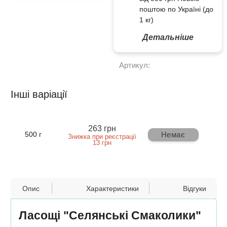
поштою по Україні (до
1 кг)
Детальніше
Артикул:
Інші варіації
263 грн
Немає
500 г
Знижка при реєстрації
13 грн
Опис
Характеристики
Відгуки
Ласощі "Селянські Смаколики"