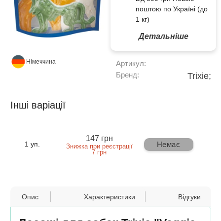
поштою по Україні (до
1 кг)
Детальніше
Німеччина
Артикул:
Бренд:
Trixie;
Інші варіації
147 грн
Немає
1 уп.
Знижка при реєстрації
7 грн
Опис
Характеристики
Відгуки