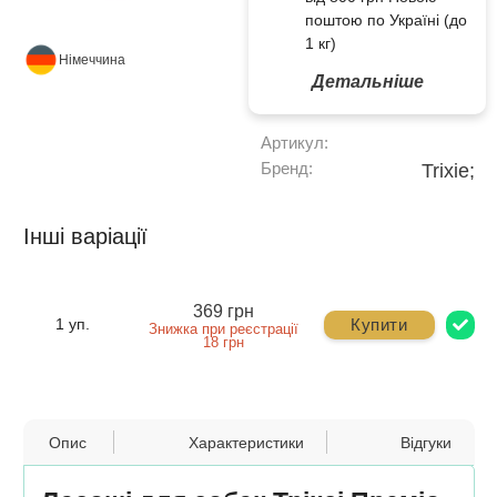
поштою по Україні (до
1 кг)
Німеччина
Детальніше
Артикул:
Бренд:
Trixie;
Інші варіації
369 грн
Купити
1 уп.
Знижка при реєстрації
18 грн
Опис
Характеристики
Відгуки