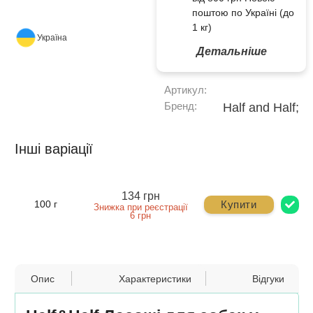
поштою по Україні (до
1 кг)
Україна
Детальніше
Артикул:
Бренд:
Half and Half;
Інші варіації
134 грн
Купити
100 г
Знижка при реєстрації
6 грн
Опис
Характеристики
Відгуки