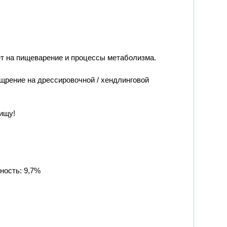
ет на пищеварение и процессы метаболизма.
рение на дрессировочной / хендлинговой 
пищу!
ность: 9,7%