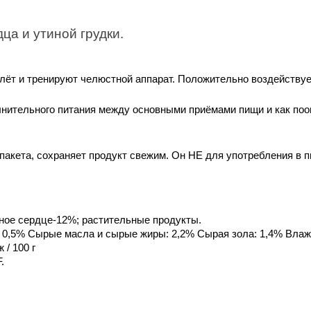
ца и утиной грудки.
алёт и тренируют челюстной аппарат. Положительно воздейству
нительного питания между основными приёмами пищи и как поощ
 пакета, сохраняет продукт свежим. Он НЕ для употребления в 
иное сердце-12%; растительные продукты.
: 0,5% Сырые масла и сырые жиры: 2,2% Сырая зола: 1,4% Влаж
 / 100 г
.