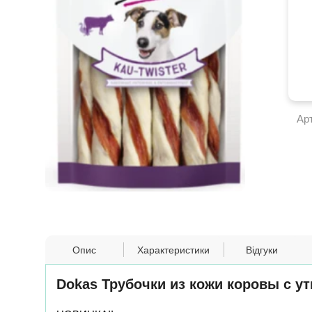
Ар
Опис
Характеристики
Відгуки
Dokas Трубочки из кожи коровы с утк