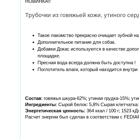
НОВИНКА!!
Трубочки из говяжьей кожи, утиного серд
Такое лакомство прекрасно очищает зубной н
Дополнительное питание для собак.
Добавки Докас используются в качестве допол
площадке.
Пресная вода всегда должна быть доступна !
Поглотитель влаги, который находится внутри
Состав
: говяжья шкура-62%; утиная грудка-15%; ут
Ингредиенты
: Сырой белок: 5,8% Сырая клетчатка
Энергетическая ценность:
 364 ккал / 100 г; 1523 кДж
Расчет энергии был сделан в соответствии с FEDIAF