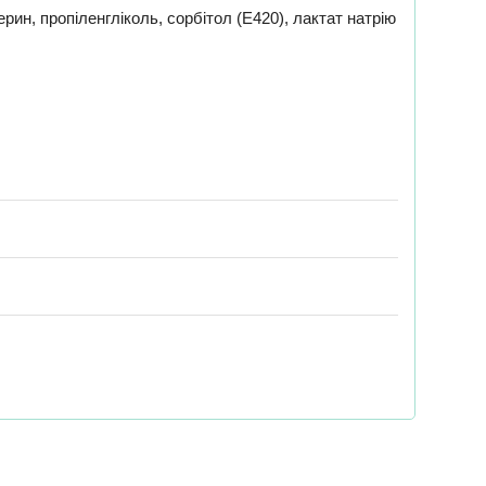
рин, пропіленгліколь, сорбітол (E420), лактат натрію