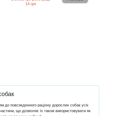
14 грн
собак
ням до повсякденного раціону дорослих собак усіх
 частини, що дозволяє їх також використовувати як