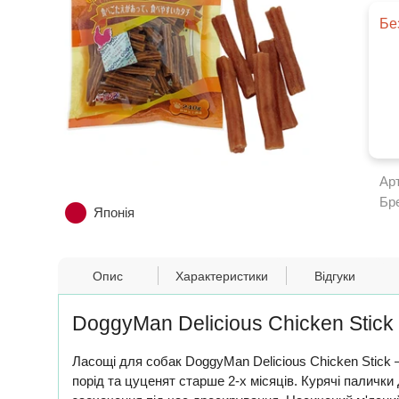
Бе
Ар
Бр
Японія
Опис
Характеристики
Відгуки
DoggyMan Delicious Chicken Sti
Ласощі для собак DoggyMan Delicious Chicken Stick 
порід та цуценят старше 2-х місяців. Курячі палички