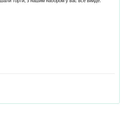
рашали торти, з нашим набором у вас все вийде.