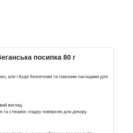
Веганська посипка 80 г
 око, але і буде безпечним та смачним ласощами для
овий вигляд.
ься та створює гладку поверхню для декору.