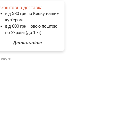
зкоштовна доставка
від 980 грн по Києву нашим
кур'єром;
від 800 грн Новою поштою
по Україні (до 1 кг)
Детальніше
тикул: