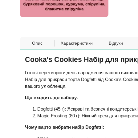
Опис
Характеристики
Відгуки
Cooka's Cookies Набір для прик
Готові перетворити день народження вашого вихова
Набір для прикраси торта Dogfetti від Cooka's Cook
вашого улюбленця.
Що входить до набору:
Dogfetti (45 г): Яскраві та безпечні кондитерсь
Magic Frosting (80 г): Ніжний крем для прикрас
Чому варто вибрати набір Dogfetti: