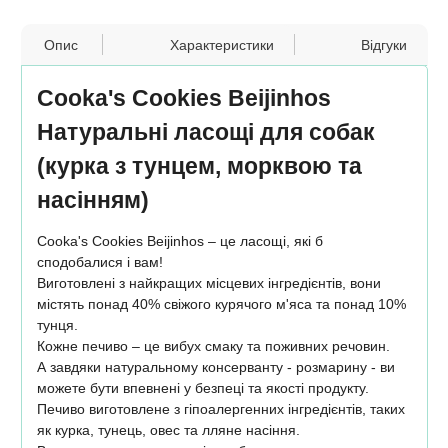
Опис
Характеристики
Відгуки
Cooka's Cookies Beijinhos
Натуральні ласощі для собак
(курка з тунцем, морквою та
насінням)
Cooka's Cookies Beijinhos – це ласощі, які б
сподобалися і вам!
Виготовлені з найкращих місцевих інгредієнтів, вони
містять понад 40% свіжого курячого м'яса та понад 10%
тунця.
Кожне печиво – це вибух смаку та поживних речовин.
А завдяки натуральному консерванту - розмарину - ви
можете бути впевнені у безпеці та якості продукту.
Печиво виготовлене з гіпоалергенних інгредієнтів, таких
як курка, тунець, овес та лляне насіння.