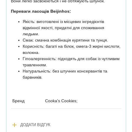
Вони легко засвоюються і не обтяжують шлунок.
Переваги ласощів Beijinhos:
Якість: виготовлені із місцевих інгредієнтів
відмінної якості, придатні для споживання
людьми.
Смак: смачна комбінація курятини та тунця.
Корисність: багаті на білок, омега-3 жирні кислоти,
волокна.
Гіпоалергенність: підходять для собак із чутливим
травленням.
Натуральність: без штучних консервантів та
барвників.
Бренд
Cooka's Cookies;
add
ДОДАТИ ВІДГУК