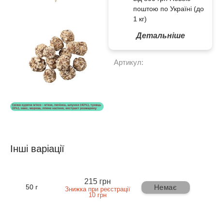
поштою по Україні (до
1 кг)
Детальніше
Артикул:
Інші варіації
215 грн
Немає
50 г
Знижка при реєстрації
10 грн