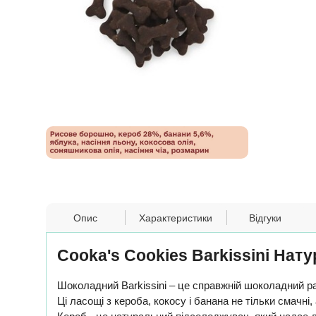
Опис
Характеристики
Відгуки
Cooka's Cookies Barkissini Нат
Шоколадний Barkissini – це справжній шоколадний р
Ці ласощі з кероба, кокосу і банана не тільки смачні,