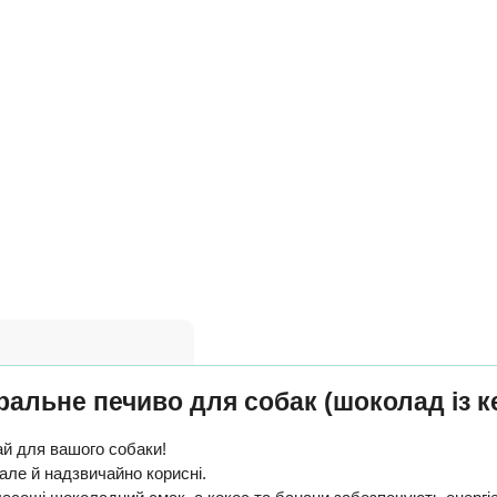
уральне печиво для собак (шоколад із 
ай для вашого собаки!
 але й надзвичайно корисні.