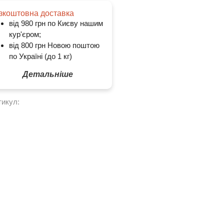
зкоштовна доставка
від 980 грн по Києву нашим
кур'єром;
від 800 грн Новою поштою
по Україні (до 1 кг)
Детальніше
тикул: