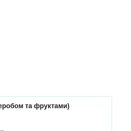
керобом та фруктами)